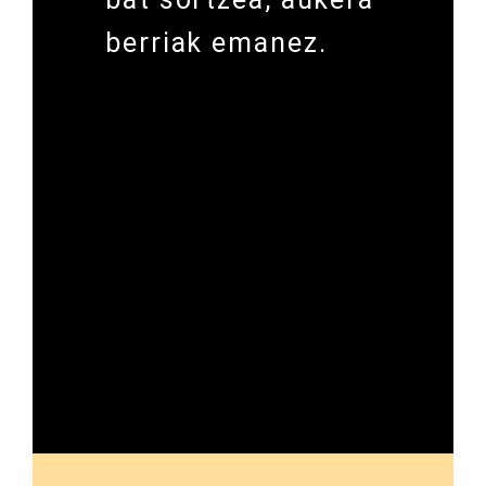
berriak emanez.