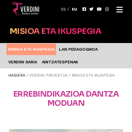
ES
EU
MISIOA ETA IKUSPEGIA
MISIOA ETA IKUSPEGIA
LAN PEDAGOGIKOA
VERDINI SARIA
AINTZATESPENAK
HASIERA
/ VERDINI PROIEKTUA / MISIOA ETA IKUSPEGIA
ERREBINDIKAZIOA DANTZA
MODUAN